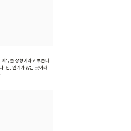
세지 메뉴를 샹챵이라고 부릅니
. 단, 인기가 많은 곳이라 
.