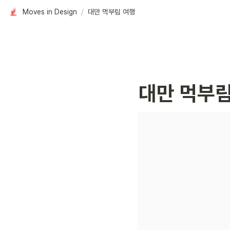
Moves in Design
/
대만 먹부림 여행
대만 먹부림