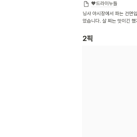
🧡드라이누들
닝샤 야시장에서 파는 건면입
었습니다. 살 찌는 맛이긴 
2픽