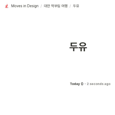
Moves in Design
/
대만 먹부림 여행
/
두유
두유
0
Today
-
2 seconds ago