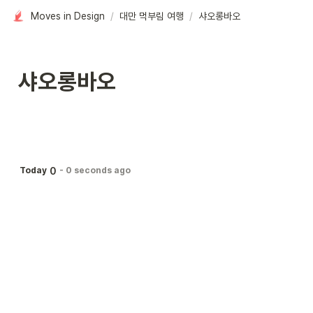
Moves in Design
/
대만 먹부림 여행
/
샤오롱바오
샤오롱바오
0
Today
-
0 seconds ago