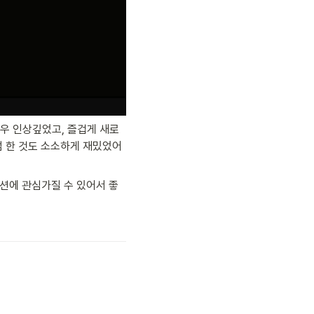
우 인상깊었고, 즐겁게 새로
럼 한 것도 소소하게 재밌었어
세션에 관심가질 수 있어서 좋