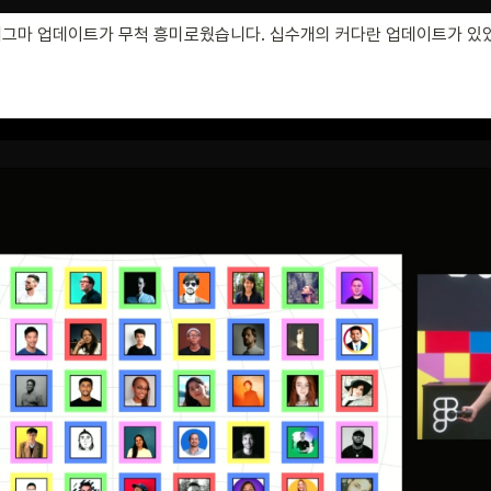
그마 업데이트가 무척 흥미로웠습니다. 십수개의 커다란 업데이트가 있었고