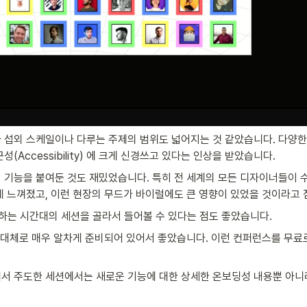
 섭외 스케일이나 다루는 주제의 범위도 넓어지는 것 같았습니다. 다양한
(Accessibility) 에 크게 신경쓰고 있다는 인상을 받았습니다.
 기능을 붙여둔 것도 재밌었습니다. 특히 전 세계의 모든 디자이너들이 수
게 느껴졌고, 이런 현장의 무드가 바이럴에도 큰 영향이 있었을 것이라고 
원하는 시간대의 세션을 골라서 들어볼 수 있다는 점도 좋았습니다. 
 대체로 매우 알차게 준비되어 있어서 좋았습니다. 이런 컨퍼런스를 무료로
서 주도한 세션에서는 새로운 기능에 대한 상세한 온보딩성 내용뿐 아니