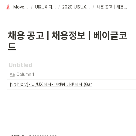
Moves in Design
/
UI&UX 디자인 스터디
/
2020 UI&UX 스터디방 자료 by.Hyo
/
채용 공고 | 채용정보 | 베이글코드
채용 공고 | 채용정보 | 베이글코
드
Column 1
[담당 업무]- UI/UX 제작- 마켓팅 에셋 제작 (Game/Fb/Email)- 