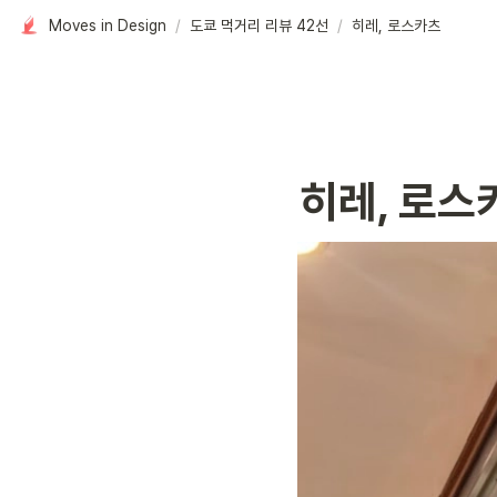
Moves in Design
/
도쿄 먹거리 리뷰 42선
/
히레, 로스카츠
히레, 로스