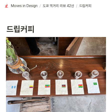
Moves in Design
/
도쿄 먹거리 리뷰 42선
/
드립커피
드립커피