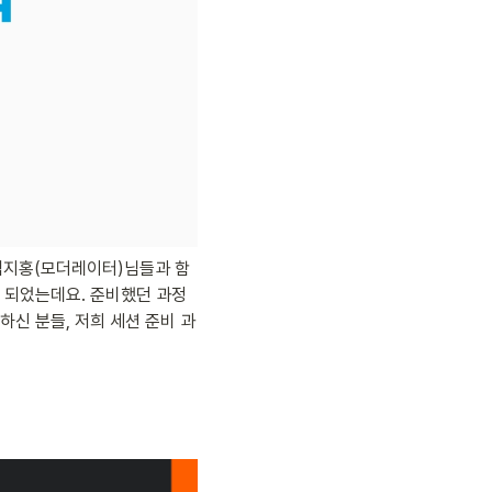
 김지홍(모더레이터)님들과 함
게 되었는데요. 준비했던 과정
신 분들, 저희 세션 준비 과