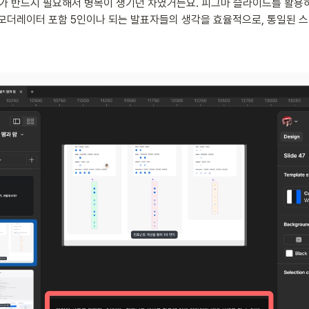
 반드시 필요해서 병목이 생기던 차였거든요. 피그마 슬라이드를 활용하
 모더레이터 포함 5인이나 되는 발표자들의 생각을 효율적으로, 통일된 스