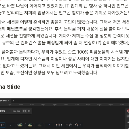
트로 바쁜 나날이 이어지고 있었지만, IT 업계의 큰 행사 중 하나인 인프
들고 알리려는 저희의 입장에서는 인프콘 참여가 좋은 기회로 다가왔거든요
라서 세션을 어떻게 준비하면 좋을지 고민이 많았습니다. 그래서 처음 세션
태의 패널토크를 생각했는데요. 후속 논의를 거쳐 내용에 살을 붙이다 보니 
로 세션을 진행하게 되었습니다. 게다가 저희는 수십 명 정도의 관객이 있
 규모의 큰 컨퍼런스 홀을 배정받게 되어 좀 더 열심히(?) 준비해야겠다
 풀어볼까 논의하다가, 우리가 겪었던 순도 100% 피땀눈물의 시스템 개
요. 업계에 디자인 시스템의 이점이나 성공 사례에 대한 이야기는 많지만,
로 없다고 느꼈거든요. 그래서 이번 세션에서는 우리가 솔직하게 이야기할 수
인 모습, 도전적인 상황을 모두 담으려고 노력했습니다.
a Slide