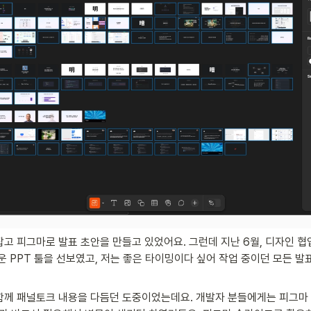
고 피그마로 발표 초안을 만들고 있었어요. 그런데 지난 6월, 디자인 협
운 PPT 툴을 선보였고, 저는 좋은 타이밍이다 싶어 작업 중이던 모든 
함께 패널토크 내용을 다듬던 도중이었는데요. 개발자 분들에게는 피그마 