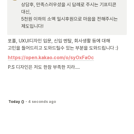
상담후, 만족스러우셨을 시 답례로 주시는 기프티콘 
대신,

5천원 이하의 소액 일시후원으로 마음을 전해주시는 
제도입니다!
포폴, UXUI디자인 입문, 신입 멘탈, 회사생활 등에 대해

고민을 들어드리고 도와드릴수 있는 부분을 도와드립니다 :)
https://open.kakao.com/o/syOxFaOc
P.S 디자인은 저도 한참 부족한 지라….
0
Today
-
4 seconds ago