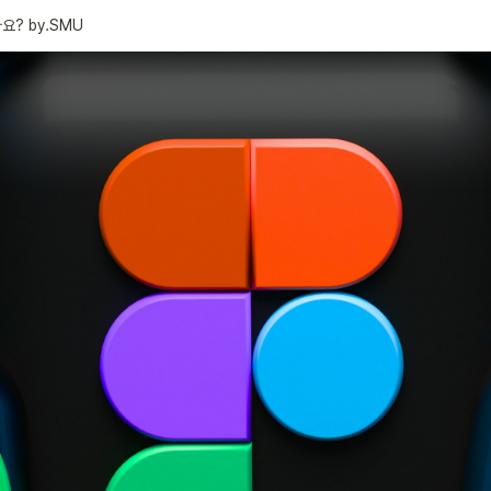
나요? by.SMU