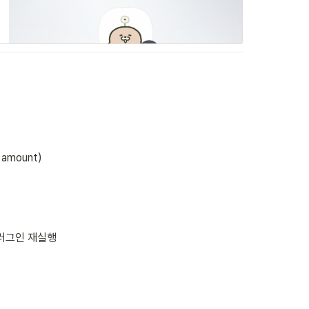
amount)
플러그인 재실행