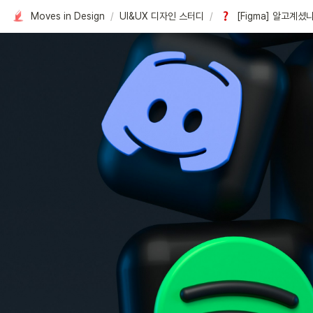
Moves in Design
/
UI&UX 디자인 스터디
/
[Figma] 알고계셨